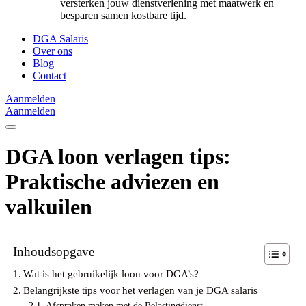
versterken jouw dienstverlening met maatwerk en
besparen samen kostbare tijd.
DGA Salaris
Over ons
Blog
Contact
Aanmelden
Aanmelden
DGA loon verlagen tips:
Praktische adviezen en
valkuilen
Inhoudsopgave
Wat is het gebruikelijk loon voor DGA’s?
Belangrijkste tips voor het verlagen van je DGA salaris
Afspraken maken met de Belastingdienst