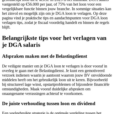
vastgesteld op €56.000 per jaar, of 75% van het loon voor een
vergelijkbare functie binnen jouw branche. In sommige situaties kan
het zinvol en mogelijk zijn om je DGA loon te verlagen. Op deze
pagina vind je praktische tips en aandachtspunten voor DGA loon
verlagen tips, zodat je fiscaal voordelig handelt en binnen de regels
blijft.
Belangrijkste tips voor het verlagen van
je DGA salaris
Afspraken maken met de Belastingdienst
De veiligste manier om je DGA loon te verlagen is door vooraf in
overleg te gaan met de Belastingdienst. Je kunt een gemotiveerd
verzoek indienen waarin je aantoont waarom jouw BV onvoldoende
middelen heeft om het gebruikelijk loon uit te keren. Bijvoorbeeld
bij structureel lage winst, opstartproblemen of bijzondere financiële
omstandigheden. Maak vooraf duidelijke afspraken om
onaangename verrassingen achteraf te voorkomen.
De juiste verhouding tussen loon en dividend
Een veelgebruikte strategie is de optimale verdeling tussen het