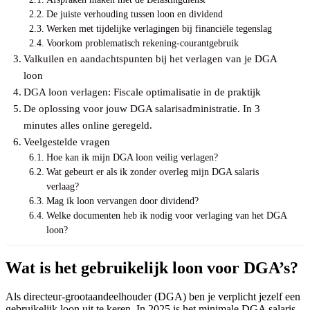
De juiste verhouding tussen loon en dividend
Werken met tijdelijke verlagingen bij financiële tegenslag
Voorkom problematisch rekening-courantgebruik
Valkuilen en aandachtspunten bij het verlagen van je DGA
loon
DGA loon verlagen: Fiscale optimalisatie in de praktijk
De oplossing voor jouw DGA salarisadministratie. In 3
minutes alles online geregeld.
Veelgestelde vragen
Hoe kan ik mijn DGA loon veilig verlagen?
Wat gebeurt er als ik zonder overleg mijn DGA salaris
verlaag?
Mag ik loon vervangen door dividend?
Welke documenten heb ik nodig voor verlaging van het DGA
loon?
Wat is het gebruikelijk loon voor DGA’s?
Als directeur-grootaandeelhouder (DGA) ben je verplicht jezelf een
gebruikelijk loon uit te keren. In 2025 is het minimale DGA salaris