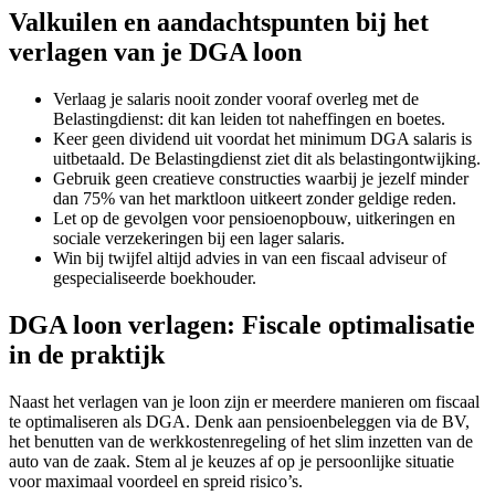
Valkuilen en aandachtspunten bij het
verlagen van je DGA loon
Verlaag je salaris nooit zonder vooraf overleg met de
Belastingdienst: dit kan leiden tot naheffingen en boetes.
Keer geen dividend uit voordat het minimum DGA salaris is
uitbetaald. De Belastingdienst ziet dit als belastingontwijking.
Gebruik geen creatieve constructies waarbij je jezelf minder
dan 75% van het marktloon uitkeert zonder geldige reden.
Let op de gevolgen voor pensioenopbouw, uitkeringen en
sociale verzekeringen bij een lager salaris.
Win bij twijfel altijd advies in van een fiscaal adviseur of
gespecialiseerde boekhouder.
DGA loon verlagen: Fiscale optimalisatie
in de praktijk
Naast het verlagen van je loon zijn er meerdere manieren om fiscaal
te optimaliseren als DGA. Denk aan pensioenbeleggen via de BV,
het benutten van de werkkostenregeling of het slim inzetten van de
auto van de zaak. Stem al je keuzes af op je persoonlijke situatie
voor maximaal voordeel en spreid risico’s.