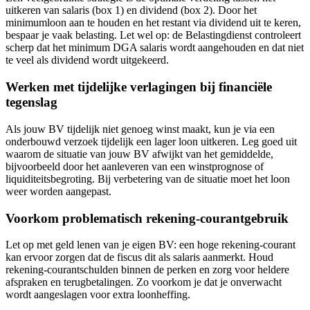
uitkeren van salaris (box 1) en dividend (box 2). Door het
minimumloon aan te houden en het restant via dividend uit te keren,
bespaar je vaak belasting. Let wel op: de Belastingdienst controleert
scherp dat het minimum DGA salaris wordt aangehouden en dat niet
te veel als dividend wordt uitgekeerd.
Werken met tijdelijke verlagingen bij financiële
tegenslag
Als jouw BV tijdelijk niet genoeg winst maakt, kun je via een
onderbouwd verzoek tijdelijk een lager loon uitkeren. Leg goed uit
waarom de situatie van jouw BV afwijkt van het gemiddelde,
bijvoorbeeld door het aanleveren van een winstprognose of
liquiditeitsbegroting. Bij verbetering van de situatie moet het loon
weer worden aangepast.
Voorkom problematisch rekening-courantgebruik
Let op met geld lenen van je eigen BV: een hoge rekening-courant
kan ervoor zorgen dat de fiscus dit als salaris aanmerkt. Houd
rekening-courantschulden binnen de perken en zorg voor heldere
afspraken en terugbetalingen. Zo voorkom je dat je onverwacht
wordt aangeslagen voor extra loonheffing.