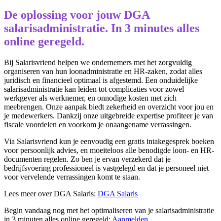
De oplossing voor jouw DGA
salarisadministratie. In 3 minutes alles
online geregeld.
Bij Salarisvriend helpen we ondernemers met het zorgvuldig
organiseren van hun loonadministratie en HR-zaken, zodat alles
juridisch en financieel optimaal is afgestemd. Een onduidelijke
salarisadministratie kan leiden tot complicaties voor zowel
werkgever als werknemer, en onnodige kosten met zich
meebrengen. Onze aanpak biedt zekerheid en overzicht voor jou en
je medewerkers. Dankzij onze uitgebreide expertise profiteer je van
fiscale voordelen en voorkom je onaangename verrassingen.
Via Salarisvriend kun je eenvoudig een gratis intakegesprek boeken
voor persoonlijk advies, en moeiteloos alle benodigde loon- en HR-
documenten regelen. Zo ben je ervan verzekerd dat je
bedrijfsvoering professioneel is vastgelegd en dat je personeel niet
voor vervelende verrassingen komt te staan.
Lees meer over DGA Salaris:
DGA Salaris
Begin vandaag nog met het optimaliseren van je salarisadministratie
in 3 minuten alles online geregeld:
Aanmelden