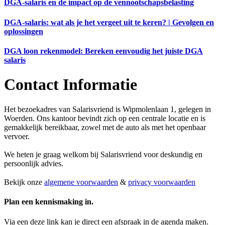
DGA-salaris en de impact op de vennootschapsbelasting
DGA-salaris: wat als je het vergeet uit te keren? | Gevolgen en
oplossingen
DGA loon rekenmodel: Bereken eenvoudig het juiste DGA
salaris
Contact Informatie
Het bezoekadres van Salarisvriend is Wipmolenlaan 1, gelegen in
Woerden. Ons kantoor bevindt zich op een centrale locatie en is
gemakkelijk bereikbaar, zowel met de auto als met het openbaar
vervoer.
We heten je graag welkom bij Salarisvriend voor deskundig en
persoonlijk advies.
Bekijk onze
algemene voorwaarden
&
privacy voorwaarden
Plan een kennismaking in.
Via een deze link kan je direct een afspraak in de agenda maken.